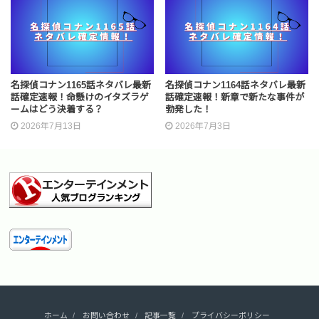
名探偵コナン1165話ネタバレ最新
名探偵コナン1164話ネタバレ最新
話確定速報！命懸けのイタズラゲ
話確定速報！新章で新たな事件が
ームはどう決着する？
勃発した！
2026年7月13日
2026年7月3日
ホーム
お問い合わせ
記事一覧
プライバシーポリシー